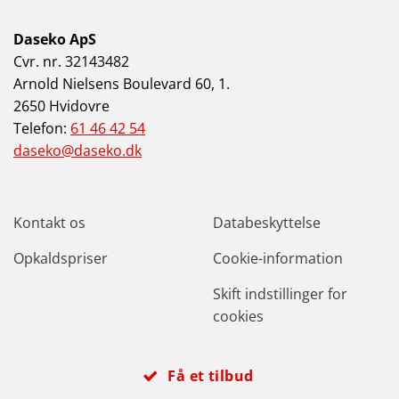
Daseko ApS
Cvr. nr. 32143482
Arnold Nielsens Boulevard 60, 1.
2650 Hvidovre
Telefon:
61 46 42 54
daseko@daseko.dk
Kontakt os
Databeskyttelse
Opkaldspriser
Cookie-information
Skift indstillinger for
cookies
Få et tilbud