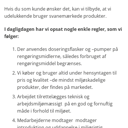
Hvis du som kunde ønsker det, kan vi tilbyde, at vi
udelukkende bruger svanemærkede produkter.
I dagligdagen har vi opsat nogle enkle regler, som vi
følger:
Der anvendes doseringsflasker og –pumper på
rengøringsmidlerne, således forbruget af
rengøringsmiddel begrænses.
Vi køber og bruger altid under hensyntagen til
pris og kvalitet –de mindst miljøskadelige
produkter, der findes på markedet.
Arbejdet tilrettelægges teknisk og
arbejdsmiljømæssigt på en god og fornuftig
måde i forhold til miljøet.
Medarbejderne modtager modtager
introduktion og uddannelse i miljørigtig