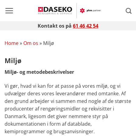
Fortsæt
til
indhold
Kontakt os på
61 46 42 54
Home
»
Om os
»
Miljø
Miljø
Miljø- og metodebeskrivelser
Vi gør, hvad vi kan for at passe på vores miljø, og vi
udvælger deres vores leverandører med omtanke. Af
den grund arbejder vi sammen med nogle af de største
producenter af rengøringsmidler og rekvisitter i
Danmark, ligesom det giver nemmere styr på
dokumentationen i form af datablade,
kemiprogrammer og brugsanvisninger.