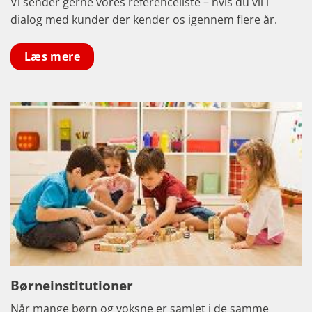
Vi sender gerne vores referenceliste – hvis du vil i
dialog med kunder der kender os igennem flere år.
Læs mere
Børneinstitutioner
Når mange børn og voksne er samlet i de samme