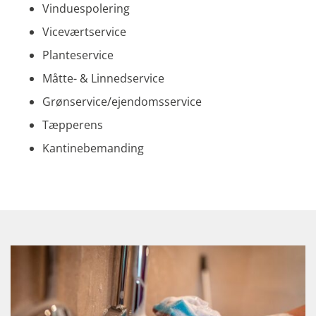
Vinduespolering
Viceværtservice
Planteservice
Måtte- & Linnedservice
Grønservice/ejendomsservice
Tæpperens
Kantinebemanding