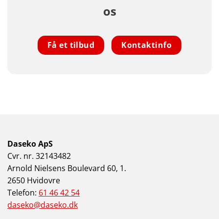
os
Få et tilbud
Kontaktinfo
Daseko ApS
Cvr. nr. 32143482
Arnold Nielsens Boulevard 60, 1.
2650 Hvidovre
Telefon:
61 46 42 54
daseko@daseko.dk