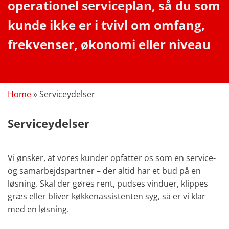
operationel serviceplan, så du som
kunde ikke er i tvivl om omfang,
frekvenser, økonomi eller niveau
Home
»
Serviceydelser
Serviceydelser
Vi ønsker, at vores kunder opfatter os som en service-
og samarbejdspartner – der altid har et bud på en
løsning. Skal der gøres rent, pudses vinduer, klippes
græs eller bliver køkkenassistenten syg, så er vi klar
med en løsning.